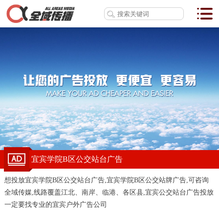
宜宾学院B区公交站台广告
想投放宜宾学院B区公交站台广告,宜宾学院B区公交站牌广告,可咨询
全域传媒,线路覆盖江北、南岸、临港、各区县,宜宾公交站台广告投放
一定要找专业的宜宾户外广告公司