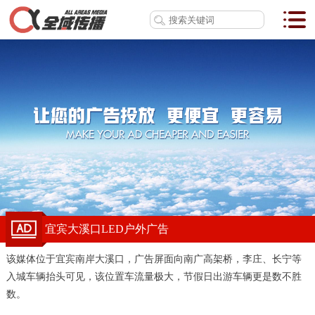
宜宾大溪口LED户外广告
该媒体位于宜宾南岸大溪口，广告屏面向南广高架桥，李庄、长宁等
入城车辆抬头可见，该位置车流量极大，节假日出游车辆更是数不胜
数。