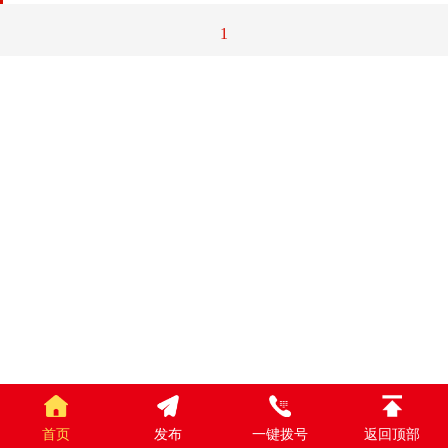
1
首页
发布
一键拨号
返回顶部