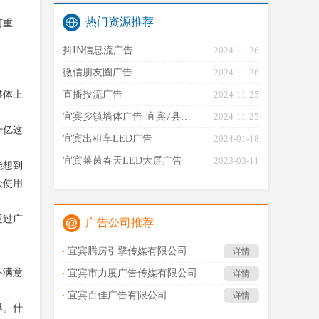
热门资源推荐
何重
抖IN信息流广告
2024-11-26
微信朋友圈广告
2024-11-26
媒体上
直播投流广告
2024-11-25
宜宾乡镇墙体广告-宜宾7县…
2024-11-25
十亿这
宜宾出租车LED广告
2024-01-18
宜宾莱茵春天LED大屏广告
2023-03-11
能想到
众使用
通过广
广告公司推荐
宜宾腾房引擎传媒有限公司
详情
不满意
宜宾市力度广告传媒有限公司
详情
宜宾百佳广告有限公司
详情
界。什