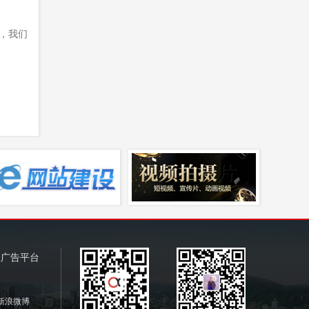
，我们
注广告平台
新浪微博