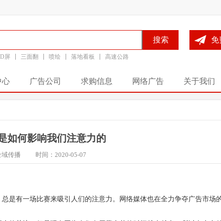
搜索
免
ED屏
三面翻
喷绘
落地看板
高速公路
中心
广告公司
求购信息
网络广告
关于我们
是如何影响我们注意力的
全域传播
时间：2020-05-07
。总是有一场比赛来吸引人们的注意力。网络媒体也在全力争夺广告市场