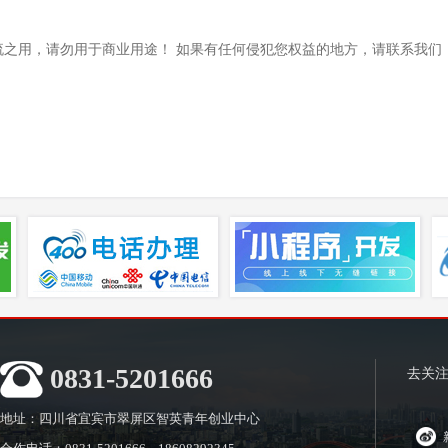
之用，请勿用于商业用途！ 如果有任何侵犯您权益的地方，请联系我们 
0831-5201666
去关
地址：四川省宜宾市翠屏区智英青年创业中心