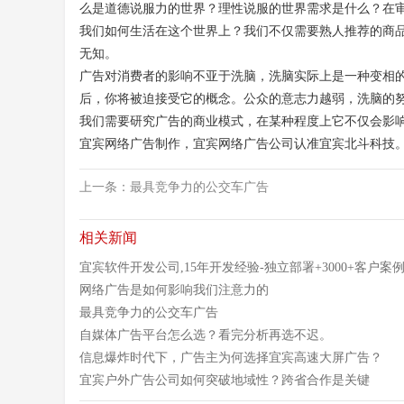
么是道德说服力的世界？理性说服的世界需求是什么？在
我们如何生活在这个世界上？我们不仅需要熟人推荐的商
无知。
广告对消费者的影响不亚于洗脑，洗脑实际上是一种变相
后，你将被迫接受它的概念。公众的意志力越弱，洗脑的
我们需要研究广告的商业模式，在某种程度上它不仅会影
宜宾网络广告制作，宜宾网络广告公司认准宜宾北斗科技
上一条：
最具竞争力的公交车广告
相关新闻
宜宾软件开发公司,15年开发经验-独立部署+3000+客户案
网络广告是如何影响我们注意力的
最具竞争力的公交车广告
自媒体广告平台怎么选？看完分析再选不迟。
信息爆炸时代下，广告主为何选择宜宾高速大屏广告？
宜宾户外广告公司如何突破地域性？跨省合作是关键