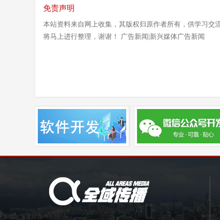
免责声明
本站资料来自网上收集，其版权归原作者所有，供学习交流
将马上进行整理，谢谢！ 广告新闻|新兴媒体广告新闻