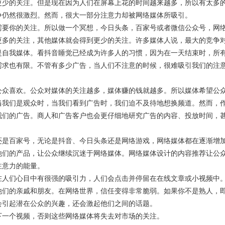
更少的关注。但是现在因为人们在屏幕上花的时间越来越多，所以有太多
争仍然很激烈。然而，很大一部分注意力
却
被网络媒体所吸引。
需要你的关注。所以做一个冥想，
今日头条
，
百家号
或者微信公众号，网
更多的关注，其他媒体就会得到更少的关注。许多媒体人说，最大的竞争
是自我媒体。
看抖音
睡觉已经成为许多人的习惯，因为在一天结束时，所
需求也有限。不管有多少广告，当人们不注意的时候，很难吸引我们的注
公众喜欢。公众对媒体的关注越多，媒体赚的钱就越多。所以媒体希望公
当我们是观众时，当我们看到广告时，我们迫不及待地想换频道。然而，
我们的广告。商人和广告客户也会更仔细地研究广告的内容、投放时间，
还是
百家号
，无论是
抖音
、
今日头条
还是网络游戏，网络媒体都在逐渐增
他们的产品，让公众继续沉迷于网络媒体。网络媒体设计的内容推荐让公
注意力的能量。
在人们心目中有很强的吸引力，人们会点击并停留在在线文章或小视频中
他们的亲戚和朋友。在网络世界，信任变得非常脆弱。如果你不是熟人，
会引起潜在公众的兴趣，还会激起他们之间的话题。
下一个视频，否则这些网络媒体将失去对市场的关注。