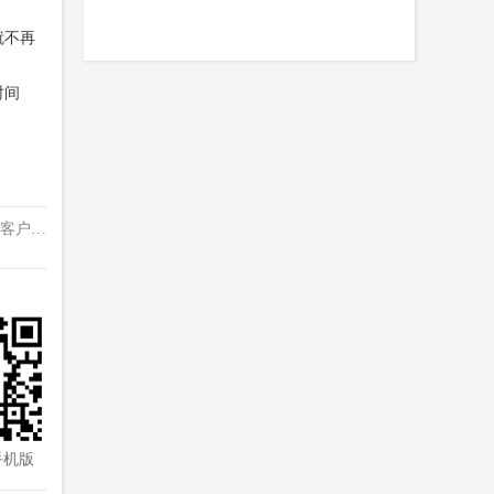
就不再
时间
+客户…
手机版