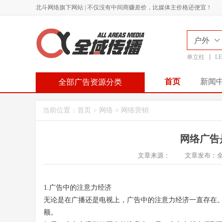
北斗网络旗下网站 | 不仅没有中间商赚差价，比媒体主价格还便宜！
户外
单立柱
L
首页
新闻
全部广告资源分类
当前位置：
首页
>
网络
>
网络营销
网络广告
文章来源：
文章发布：
1.
广告中的注意力经济
无论是在广播还是电视上，广告中的注意力经济
一直存在
额。