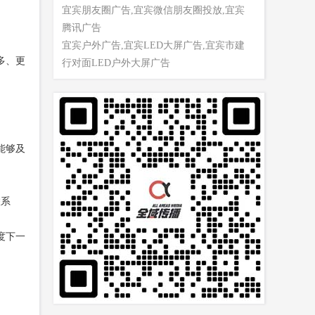
宜宾朋友圈广告,宜宾微信朋友圈投放,宜宾
腾讯广告
宜宾户外广告,宜宾LED大屏广告,宜宾市建
多、更
行对面LED户外大屏广告
能够及
联系
度下一