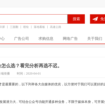
搜索
免
ED屏
三面翻
喷绘
落地看板
高速公路
中心
广告公司
求购信息
网络广告
关于我们
台怎么选？看完分析再选不迟。
全域传播
时间：2020-04-01
才是最重要的，以下列举各大自媒体的优劣，以方便对于我们可以更好的
展潜力大.. 可结合公众号功能开通多种业务，不限于媒体本身，可开展