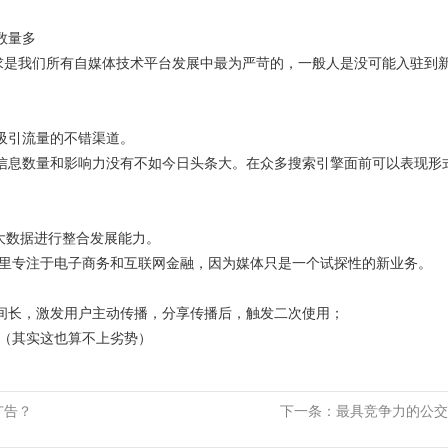
数量多
求是我们所有自媒体技术平台发展中最为严苛的，一般人是没可能入驻到
吸引流量的不错渠道。
信息数量和影响力没有不如今日头条大。在众多搜索引擎面前可以表现形
大数据进行整合发展能力。
里专注于电子商务和互联网金融，因为媒体只是一个试探性的新业务。
间长，激发用户主动传播，分享传播后，触发二次使用；
（其实这也算不上劣势）
广告？
下一条：
最具竞争力的公交