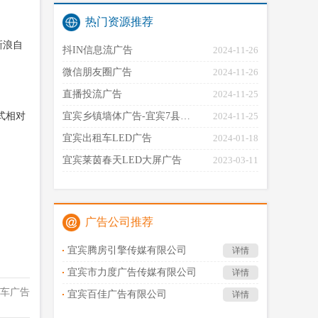
热门资源推荐
新浪自
抖IN信息流广告
2024-11-26
微信朋友圈广告
2024-11-26
直播投流广告
2024-11-25
式相对
宜宾乡镇墙体广告-宜宾7县…
2024-11-25
宜宾出租车LED广告
2024-01-18
宜宾莱茵春天LED大屏广告
2023-03-11
广告公司推荐
宜宾腾房引擎传媒有限公司
详情
宜宾市力度广告传媒有限公司
详情
车广告
宜宾百佳广告有限公司
详情