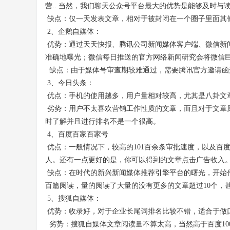
营.. 当然，我们聊天公众号平台最大的优势是能够及时
缺点：仅一天发表文章，相对于被封闭在一个圈子里面其
2、企鹅自媒体：
优势：通过天天快报、腾讯公司新闻媒体客户端、微信新
准确地曝光；微信每日推送的官方网络新闻研究会将微信
缺点：由于媒体号审查期较难通过，需要腾讯官方邀请函开原
3、今日头条：
优点：手机的使用越多，用户量相对较高，尤其是八卦文
劣势：用户不太喜欢营销工作性质的文章，而且对于文章
时了解并且进行排名不是一个很高。
4、百度百家百家号
优点：一般情况下，较高的101百余条审批速度，以及百
人。还有一点更好的是，你可以得到的文章点击广告收入
缺点：在时代的新兴新闻媒体推荐引擎平台的曙光，开始
百篇阅读，量的阅读了大量的没有更多的文章超过10个，
5、搜狐自媒体：
优势：收录好，对于企业长尾词排名比较不错，适合于做
劣势：搜狐自媒体文章阅读量不算太高，当然高于百度10